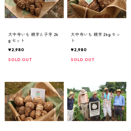
大中寺いも 親芋と子芋 2k
大中寺いも 親芋 2kg セッ
g セット
ト
¥2,980
¥2,980
SOLD OUT
SOLD OUT