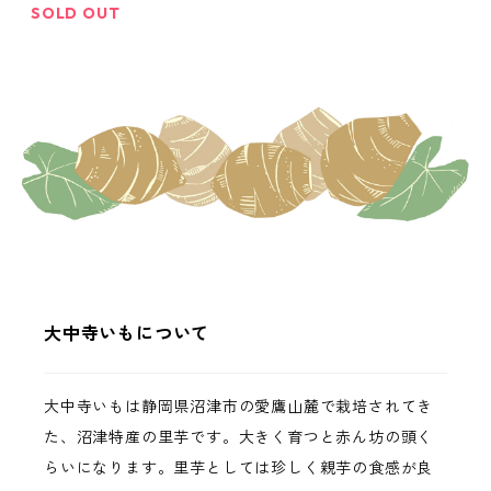
SOLD OUT
大中寺いもについて
大中寺いもは静岡県沼津市の愛鷹山麓で栽培されてき
た、沼津特産の里芋です。大きく育つと赤ん坊の頭く
らいになります。里芋としては珍しく親芋の食感が良